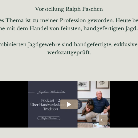
Vorstellung Ralph Paschen
eses Thema ist zu meiner Profession geworden. Heute 
e mit dem Handel von feinsten, handgefertigten Jagd‑
inierten Jagdgewehre sind handgefertigte, exklusive 
werkstattgeprüft.