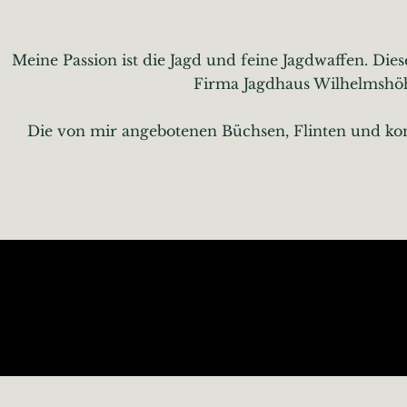
Meine Passion ist die Jagd und feine Jagdwaffen. Di
Firma Jagdhaus Wilhelmshöh
Die von mir angebotenen Büchsen, Flinten und komb