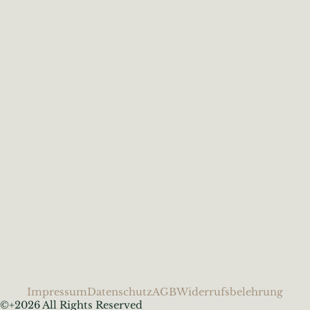
Impressum
Datenschutz
AGB
Widerrufsbelehrung
©+2026 All Rights Reserved