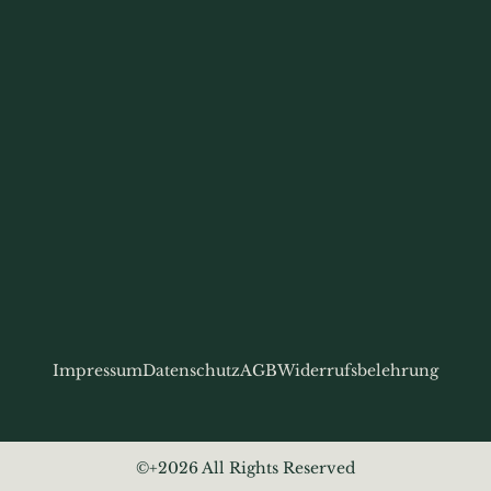
Impressum
Datenschutz
AGB
Widerrufsbelehrung
©+2026 All Rights Reserved