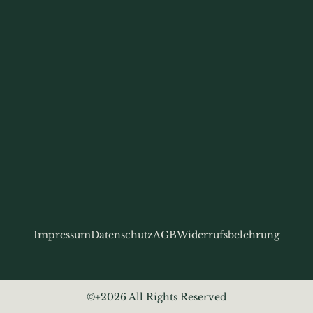
Impressum
Datenschutz
AGB
Widerrufsbelehrung
©+2026 All Rights Reserved