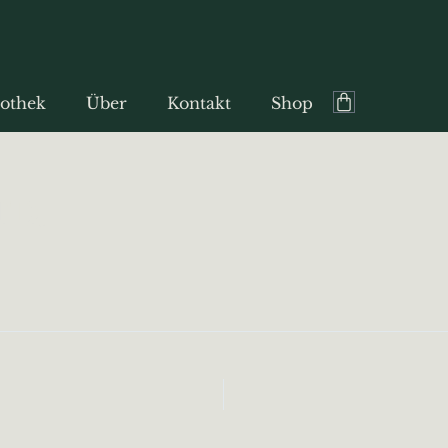
Warenkorb
othek
Über
Kontakt
Shop
TD.